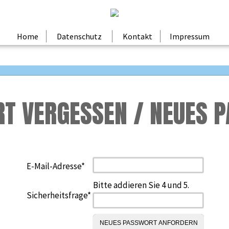
Home
Datenschutz
Kontakt
Impressum
T VERGESSEN / NEUES 
Pflichtfeld
E-Mail-Adresse
*
Bitte addieren Sie 4 und 5.
Pflichtfeld
Sicherheitsfrage
*